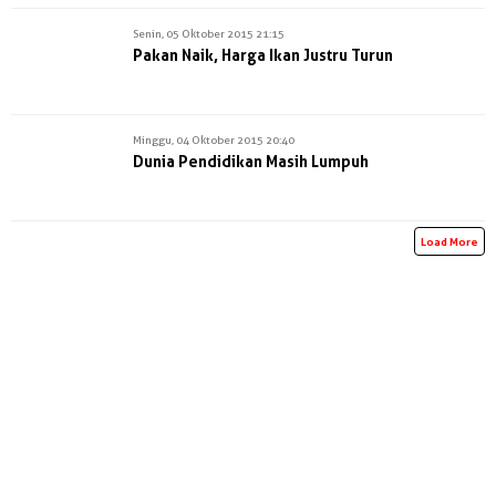
Senin, 05 Oktober 2015 21:15
Pakan Naik, Harga Ikan Justru Turun
Minggu, 04 Oktober 2015 20:40
Dunia Pendidikan Masih Lumpuh
Load More