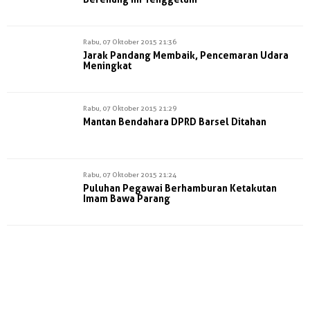
Rabu, 07 Oktober 2015 21:36
Jarak Pandang Membaik, Pencemaran Udara
Meningkat
Rabu, 07 Oktober 2015 21:29
Mantan Bendahara DPRD Barsel Ditahan
Rabu, 07 Oktober 2015 21:24
Puluhan Pegawai Berhamburan Ketakutan
Imam Bawa Parang