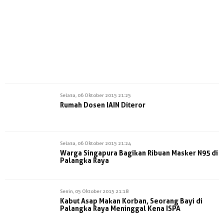
Selasa, 06 Oktober 2015 21:25
Rumah Dosen IAIN Diteror
Selasa, 06 Oktober 2015 21:24
Warga Singapura Bagikan Ribuan Masker N95 di
Palangka Raya
Senin, 05 Oktober 2015 21:18
Kabut Asap Makan Korban, Seorang Bayi di
Palangka Raya Meninggal Kena ISPA