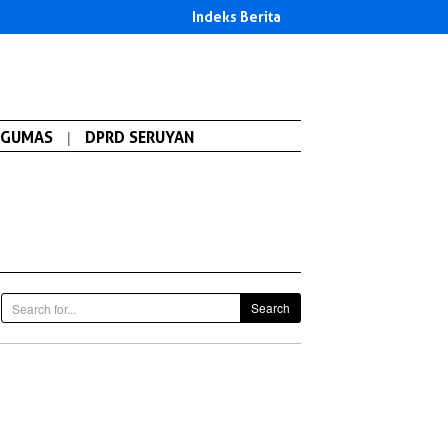
Indeks Berita
GUMAS
|
DPRD SERUYAN
Search