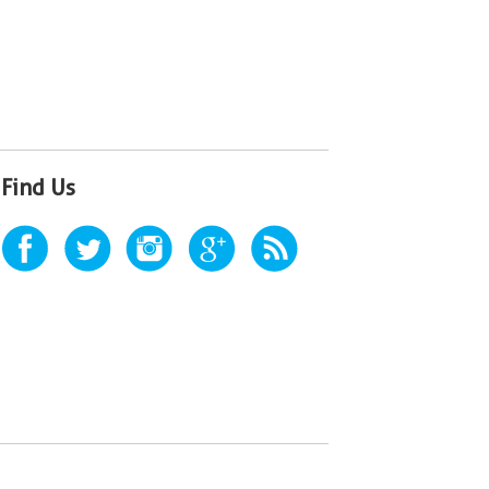
Find Us