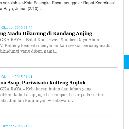
 sekolah se-Kota Palangka Raya menggelar Rapat Koordinasi
a Raya, Jumat (2/10).…
3 Oktober 2015 21:44
ng Madu Dikurung di Kandang Anjing
KA RAYA – Balai Konservasi Sumber Daya Alam
) Kalteng kembali mengamankan seekor beruang madu.
dilindungi yang diberi nama…
3 Oktober 2015 21:41
na Asap, Pariwisata Kalteng Anjlok
KA RAYA – Kebakaran hutan dan lahan yang
abkan kabut asap juga berdampak besar pada sektor
sata. Jumlah kunjungan wisatawan…
3 Oktober 2015 21:29