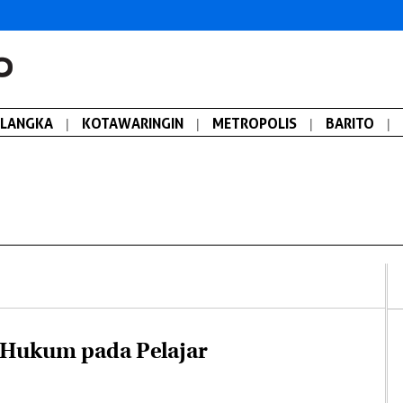
ALANGKA
|
KOTAWARINGIN
|
METROPOLIS
|
BARITO
|
 Hukum pada Pelajar