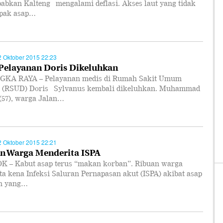
abkan Kalteng mengalami deflasi. Akses laut yang tidak
pak asap…
2 Oktober 2015 22:23
 Pelayanan Doris Dikeluhkan
KA RAYA – Pelayanan medis di Rumah Sakit Umum
 (RSUD) Doris Sylvanus kembali dikeluhkan. Muhammad
(57), warga Jalan…
2 Oktober 2015 22:21
n Warga Menderita ISPA
 – Kabut asap terus “makan korban”. Ribuan warga
a kena Infeksi Saluran Pernapasan akut (ISPA) akibat asap
n yang…