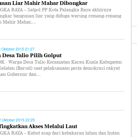
nan Liar Mahir Mahar Dibongkar
KA RAYA – Satpol PP Kota Palangka Raya akhirnya
gkar bangunan liar yang diduga warung remang-remang
an Mahir Mahar,…
3 Oktober 2015 21:27
 Desa Talio Pilih Golput
 - Warga Desa Talio Kecamatan Karau Kuala Kabupaten
Selatan (Barsel) saat pelaksanaan pesta demokrasi rakyat
han Gubernur dan…
2 Oktober 2015 22:25
Tingkatkan Akses Melalui Laut
KA RAYA – Kabut asap dari kebakaran lahan dan hutan