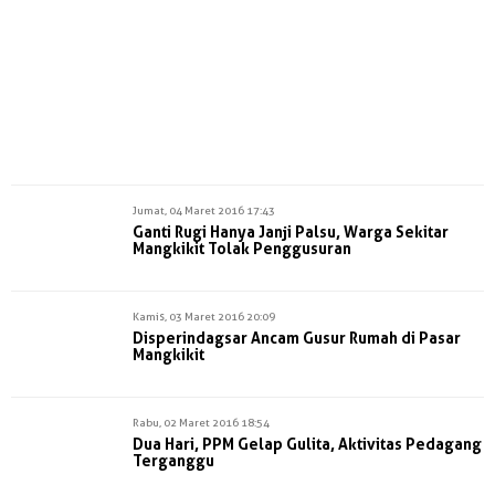
Jumat, 04 Maret 2016 17:43
Ganti Rugi Hanya Janji Palsu, Warga Sekitar
Mangkikit Tolak Penggusuran
Kamis, 03 Maret 2016 20:09
Disperindagsar Ancam Gusur Rumah di Pasar
Mangkikit
Rabu, 02 Maret 2016 18:54
Dua Hari, PPM Gelap Gulita, Aktivitas Pedagang
Terganggu