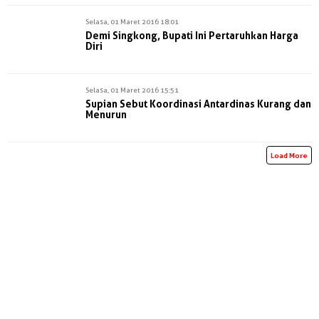
Selasa, 01 Maret 2016 18:01
Demi Singkong, Bupati Ini Pertaruhkan Harga
Diri
Selasa, 01 Maret 2016 15:51
Supian Sebut Koordinasi Antardinas Kurang dan
Menurun
Load More