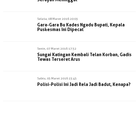
Selasa, 08 Maret 2016 20:03
Gara-Gara Bu Kades Ngadu Bupati, Kepala
Puskesmas Ini Dipecat
Senin, 07 Maret 2016 17:52
Sungai Katingan Kembali Telan Korban, Gadis
Tewas Terseret Arus
Sabtu, 05 Maret 2016 23:45
Polisi-Polisi Ini Jadi Rela Jadi Badut, Kenapa?