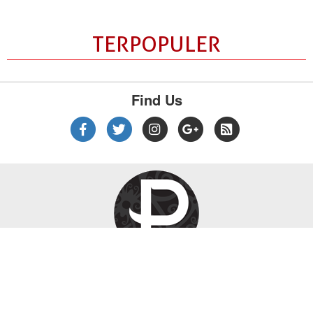
TERPOPULER
Find Us
|
|
|
Tentang Kami
Kebijakan Privasi
Disclaimer
Pedoman Media Siber