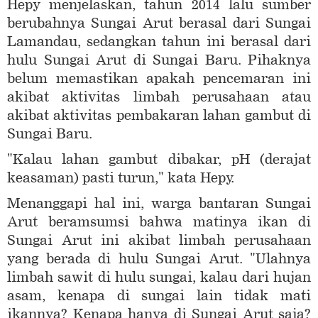
Hepy menjelaskan, tahun 2014 lalu sumber
berubahnya Sungai Arut berasal dari Sungai
Lamandau, sedangkan tahun ini berasal dari
hulu Sungai Arut di Sungai Baru. Pihaknya
belum memastikan apakah pencemaran ini
akibat aktivitas limbah perusahaan atau
akibat aktivitas pembakaran lahan gambut di
Sungai Baru.
"Kalau lahan gambut dibakar, pH (derajat
keasaman) pasti turun," kata Hepy.
Menanggapi hal ini, warga bantaran Sungai
Arut beramsumsi bahwa matinya ikan di
Sungai Arut ini akibat limbah perusahaan
yang berada di hulu Sungai Arut. "Ulahnya
limbah sawit di hulu sungai, kalau dari hujan
asam, kenapa di sungai lain tidak mati
ikannya? Kenapa hanya di Sungai Arut saja?