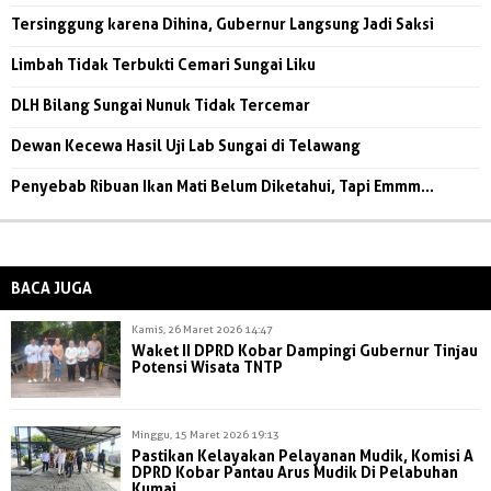
Tersinggung karena Dihina, Gubernur Langsung Jadi Saksi
Limbah Tidak Terbukti Cemari Sungai Liku
DLH Bilang Sungai Nunuk Tidak Tercemar
Dewan Kecewa Hasil Uji Lab Sungai di Telawang
Penyebab Ribuan Ikan Mati Belum Diketahui, Tapi Emmm...
BACA JUGA
Kamis, 26 Maret 2026 14:47
Waket II DPRD Kobar Dampingi Gubernur Tinjau
Potensi Wisata TNTP
Minggu, 15 Maret 2026 19:13
Pastikan Kelayakan Pelayanan Mudik, Komisi A
DPRD Kobar Pantau Arus Mudik Di Pelabuhan
Kumai