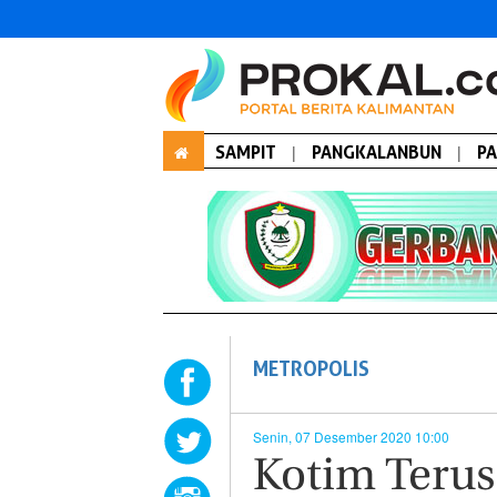
SAMPIT
|
PANGKALANBUN
|
P
METROPOLIS
Senin, 07 Desember 2020 10:00
Kotim Teru