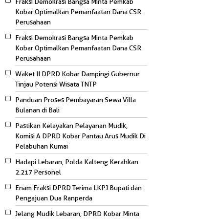
Fraksi Demokrasi Bangsa Minta Pemkab
Kobar Optimalkan Pemanfaatan Dana CSR
Perusahaan
Fraksi Demokrasi Bangsa Minta Pemkab
Kobar Optimalkan Pemanfaatan Dana CSR
Perusahaan
Waket II DPRD Kobar Dampingi Gubernur
Tinjau Potensi Wisata TNTP
Panduan Proses Pembayaran Sewa Villa
Bulanan di Bali
Pastikan Kelayakan Pelayanan Mudik,
Komisi A DPRD Kobar Pantau Arus Mudik Di
Pelabuhan Kumai
Hadapi Lebaran, Polda Kalteng Kerahkan
2.217 Personel
Enam Fraksi DPRD Terima LKPJ Bupati dan
Pengajuan Dua Ranperda
Jelang Mudik Lebaran, DPRD Kobar Minta