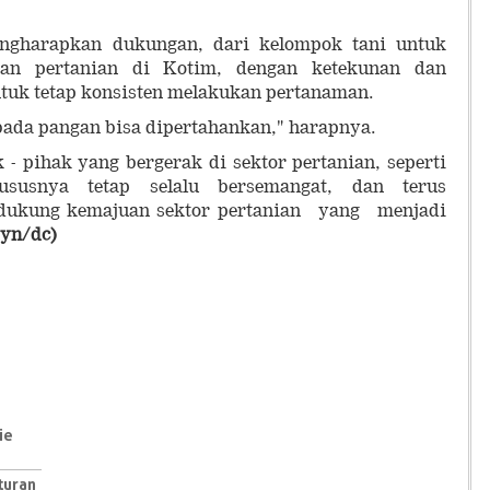
ngharapkan dukungan, dari kelompok tani untuk
an pertanian di Kotim, dengan ketekunan dan
ntuk tetap konsisten melakukan pertanaman.
da pangan bisa dipertahankan," harapnya.
 - pihak yang bergerak di sektor pertanian, seperti
susnya tetap selalu bersemangat, dan terus
dukung kemajuan sektor pertanian yang menjadi
(yn/dc)
ie
turan