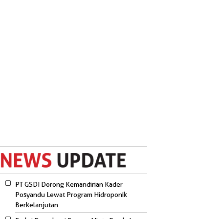
PT GSDI Dorong Kemandirian Kader
Posyandu Lewat Program Hidroponik
Berkelanjutan