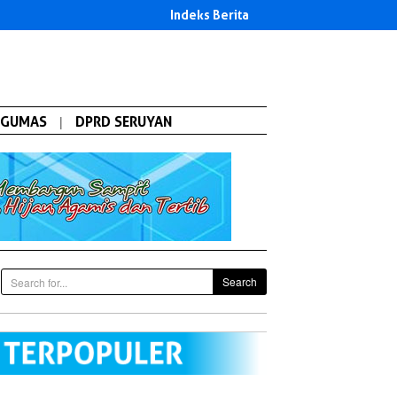
Indeks Berita
GUMAS
|
DPRD SERUYAN
Search