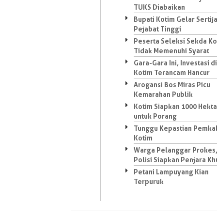
TUKS Diabaikan
Bupati Kotim Gelar Sertij
Pejabat Tinggi
Peserta Seleksi Sekda Ko
Tidak Memenuhi Syarat
Gara-Gara Ini, Investasi di
Kotim Terancam Hancur
Arogansi Bos Miras Picu
Kemarahan Publik
Kotim Siapkan 1000 Hekt
untuk Porang
Tunggu Kepastian Pemka
Kotim
Warga Pelanggar Prokes
Polisi Siapkan Penjara Kh
Petani Lampuyang Kian
Terpuruk