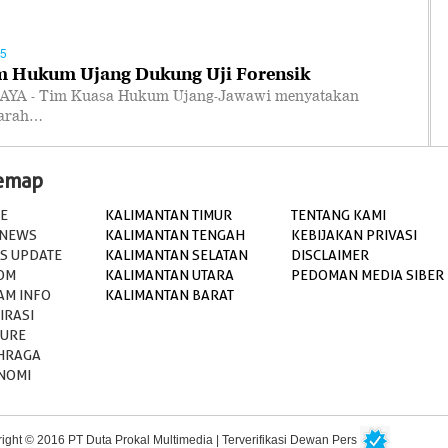
45
m Hukum Ujang Dukung Uji Forensik
YA - Tim Kuasa Hukum Ujang-Jawawi menyatakan
warah…
temap
E
KALIMANTAN TIMUR
TENTANG KAMI
 NEWS
KALIMANTAN TENGAH
KEBIJAKAN PRIVASI
S UPDATE
KALIMANTAN SELATAN
DISCLAIMER
OM
KALIMANTAN UTARA
PEDOMAN MEDIA SIBER
AM INFO
KALIMANTAN BARAT
IRASI
TURE
HRAGA
NOMI
ight © 2016 PT Duta Prokal Multimedia | Terverifikasi Dewan Pers