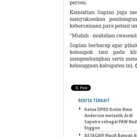
persen.
Kemudian Supian juga me
menyukseskan pembangun
kebersamaan para petani u
"Mudah - mudahan swasemba
Supian berharap agar pihak
kelompok tani pada khu
mengembangkan serta men
kebanggaan kabupaten ini.
BERITA TERKAIT
Ketua DPRD Kotim Rinie
Anderson melantik Ardi
Saputra sebagai PAW Nad
Enggon
ASTAGA!!! Masih Banyak A