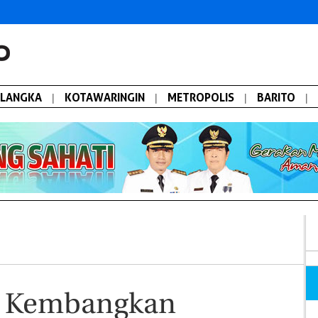
ALANGKA
|
KOTAWARINGIN
|
METROPOLIS
|
BARITO
|
s Kembangkan