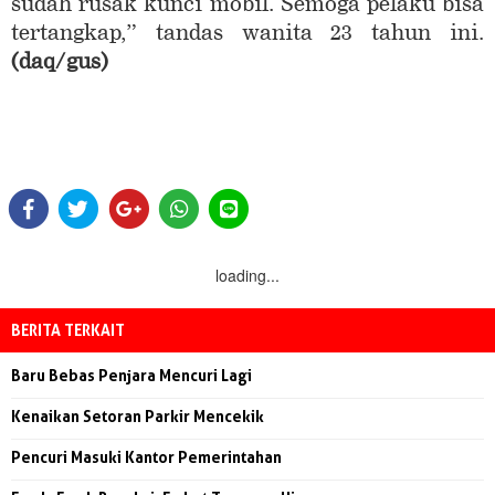
sudah rusak kunci mobil. Semoga pelaku bisa
tertangkap,” tandas wanita 23 tahun ini.
(daq/gus)
loading...
BERITA TERKAIT
Baru Bebas Penjara Mencuri Lagi
Kenaikan Setoran Parkir Mencekik
Pencuri Masuki Kantor Pemerintahan