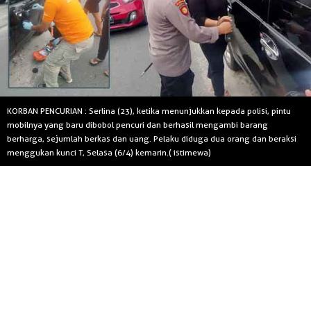
KORBAN PENCURIAN : Serlina (23), ketika menunjukkan kepada polisi, pintu
mobilnya yang baru dibobol pencuri dan berhasil mengambi barang
berharga, sejumlah berkas dan uang. Pelaku diduga dua orang dan beraksi
menggukan kunci T, Selasa (6/4) kemarin.( istimewa)