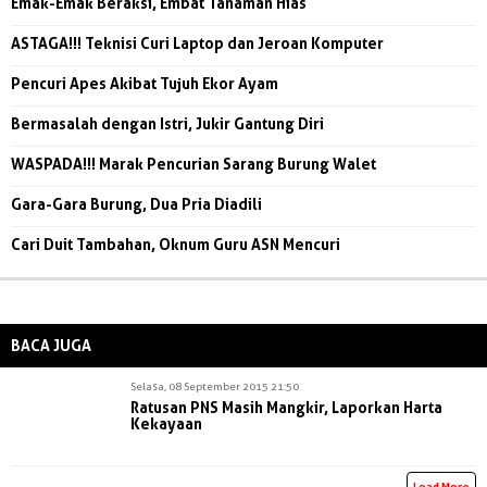
Emak-Emak Beraksi, Embat Tanaman Hias
ASTAGA!!! Teknisi Curi Laptop dan Jeroan Komputer
Pencuri Apes Akibat Tujuh Ekor Ayam
Bermasalah dengan Istri, Jukir Gantung Diri
WASPADA!!! Marak Pencurian Sarang Burung Walet
Gara-Gara Burung, Dua Pria Diadili
Cari Duit Tambahan, Oknum Guru ASN Mencuri
BACA JUGA
Selasa, 08 September 2015 21:50
Ratusan PNS Masih Mangkir, Laporkan Harta
Kekayaan
Load More