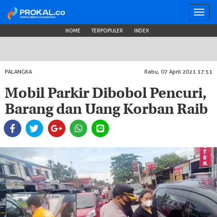
Toggl
navig
HOME
TERPOPULER
INDEX
PALANGKA
Rabu, 07 April 2021 17:51
Mobil Parkir Dibobol Pencuri,
Barang dan Uang Korban Raib