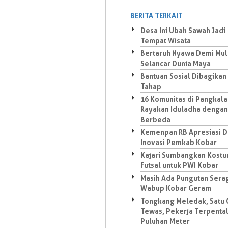
BERITA TERKAIT
Desa Ini Ubah Sawah Jadi
Tempat Wisata
Bertaruh Nyawa Demi Mu
Selancar Dunia Maya
Bantuan Sosial Dibagikan
Tahap
16 Komunitas di Pangkala
Rayakan Iduladha dengan
Berbeda
Kemenpan RB Apresiasi 
Inovasi Pemkab Kobar
Kajari Sumbangkan Kost
Futsal untuk PWI Kobar
Masih Ada Pungutan Sera
Wabup Kobar Geram
Tongkang Meledak, Satu
Tewas, Pekerja Terpenta
Puluhan Meter