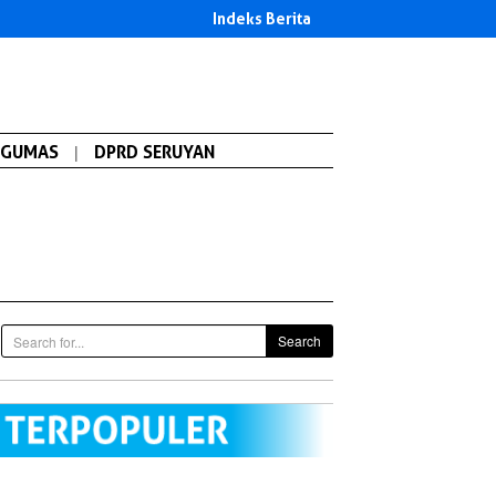
Indeks Berita
GUMAS
|
DPRD SERUYAN
Search