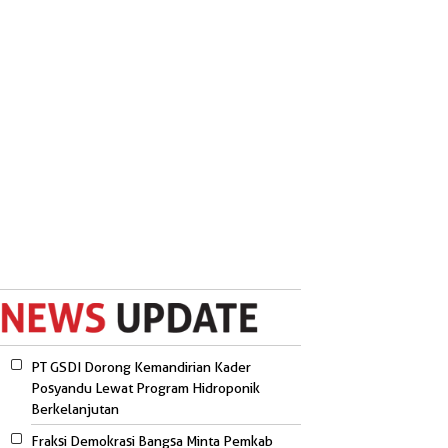
PT GSDI Dorong Kemandirian Kader
Posyandu Lewat Program Hidroponik
Berkelanjutan
Fraksi Demokrasi Bangsa Minta Pemkab