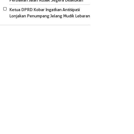
Perbaikan Jalan Rusak Segera Dilakukan
Ketua DPRD Kobar Ingatkan Antisipasi
Lonjakan Penumpang Jelang Mudik Lebaran