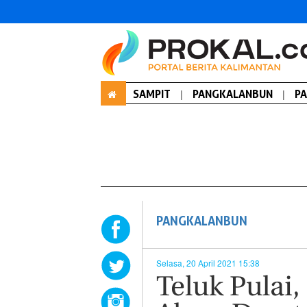
SAMPIT
|
PANGKALANBUN
|
P
PANGKALANBUN
Selasa, 20 April 2021 15:38
Teluk Pulai,