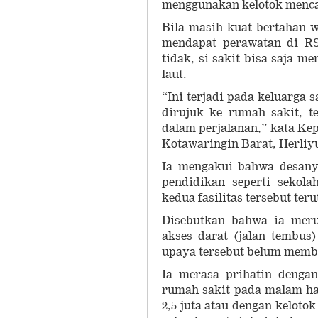
menggunakan kelotok mencap
Bila masih kuat bertahan w
mendapat perawatan di RS
tidak, si sakit bisa saja 
laut.
“Ini terjadi pada keluarga 
dirujuk ke rumah sakit, t
dalam perjalanan,” kata Ke
Kotawaringin Barat, Herliyu
Ia mengakui bahwa desany
pendidikan seperti sekola
kedua fasilitas tersebut te
Disebutkan bahwa ia mer
akses darat (jalan tembu
upaya tersebut belum mem
Ia merasa prihatin denga
rumah sakit pada malam ha
2,5 juta atau dengan kelot