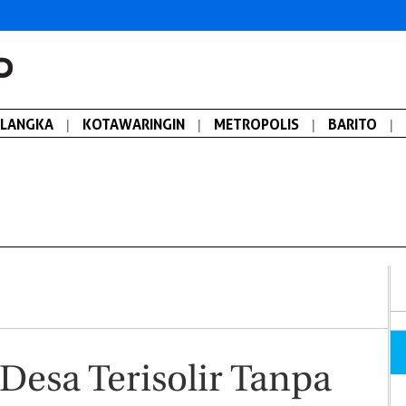
ALANGKA
|
KOTAWARINGIN
|
METROPOLIS
|
BARITO
|
 Desa Terisolir Tanpa