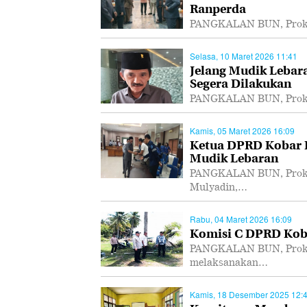
Ranperda
PANGKALAN BUN, Prokal
Selasa, 10 Maret 2026 11:41
Jelang Mudik Lebar
Segera Dilakukan
PANGKALAN BUN, Prokal.
Kamis, 05 Maret 2026 16:09
Ketua DPRD Kobar I
Mudik Lebaran
PANGKALAN BUN, Prokal
Mulyadin,…
Rabu, 04 Maret 2026 16:09
Komisi C DPRD Koba
PANGKALAN BUN, Prokal
melaksanakan…
Kamis, 18 Desember 2025 12: