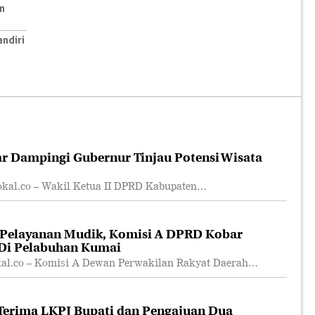
n
ndiri
r Dampingi Gubernur Tinjau Potensi Wisata
l.co – Wakil Ketua II DPRD Kabupaten…
 Pelayanan Mudik, Komisi A DPRD Kobar
 Di Pelabuhan Kumai
.co – Komisi A Dewan Perwakilan Rakyat Daerah…
erima LKPJ Bupati dan Pengajuan Dua