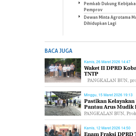
Pemkab Dukung Kebijaka
Pemprov
Dewan Minta Agrotama Ma
Dihidupkan Lagi
BACA JUGA
Kamis, 26 Maret 2026 14:47
Waket II DPRD Koba
TNTP
PANGKALAN BUN, proka
Minggu, 15 Maret 2026 19:13
Pastikan Kelayakan
Pantau Arus Mudik
PANGKALAN BUN, Prokal
Kamis, 12 Maret 2026 14:50
Enam Fraksi DPRD T