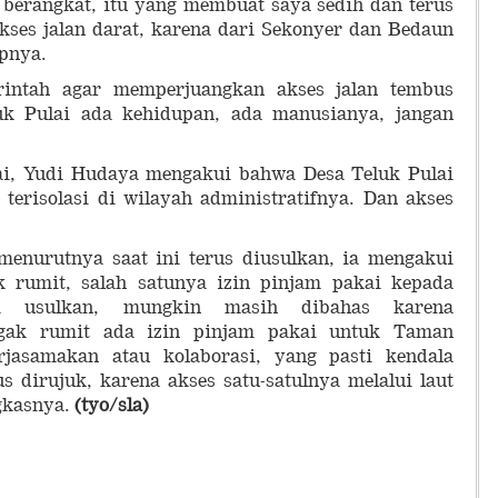
 berangkat, itu yang membuat saya sedih dan terus
ses jalan darat, karena dari Sekonyer dan Bedaun
apnya.
rintah agar memperjuangkan akses jalan tembus
luk Pulai ada kehidupan, ada manusianya, jangan
i, Yudi Hudaya mengakui bahwa Desa Teluk Pulai
terisolasi di wilayah administratifnya. Dan akses
menurutnya saat ini terus diusulkan, ia mengakui
rumit, salah satunya izin pinjam pakai kepada
i usulkan, mungkin masih dibahas karena
ak rumit ada izin pinjam pakai untuk Taman
erjasamakan atau kolaborasi, yang pasti kendala
s dirujuk, karena akses satu-satulnya melalui laut
gkasnya.
(tyo/sla)