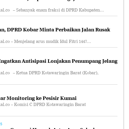
.co – Sebanyak enam fraksi di DPRD Kabupaten…
an, DPRD Kobar Minta Perbaikan Jalan Rusak
co – Menjelang arus mudik Idul Fitri 1447…
ngatkan Antisipasi Lonjakan Penumpang Jelang
.co – Ketua DPRD Kotawaringin Barat (Kobar),
r Monitoring ke Pesisir Kumai
.co – Komisi C DPRD Kotawaringin Barat
45