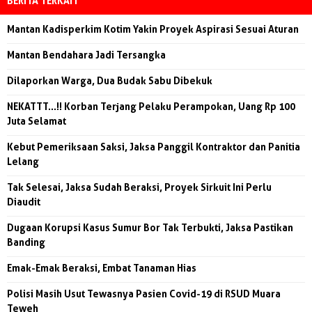
BERITA TERKAIT
Mantan Kadisperkim Kotim Yakin Proyek Aspirasi Sesuai Aturan
Mantan Bendahara Jadi Tersangka
Dilaporkan Warga, Dua Budak Sabu Dibekuk
NEKATTT...!! Korban Terjang Pelaku Perampokan, Uang Rp 100
Juta Selamat
Kebut Pemeriksaan Saksi, Jaksa Panggil Kontraktor dan Panitia
Lelang
Tak Selesai, Jaksa Sudah Beraksi, Proyek Sirkuit Ini Perlu
Diaudit
Dugaan Korupsi Kasus Sumur Bor Tak Terbukti, Jaksa Pastikan
Banding
Emak-Emak Beraksi, Embat Tanaman Hias
Polisi Masih Usut Tewasnya Pasien Covid-19 di RSUD Muara
Teweh