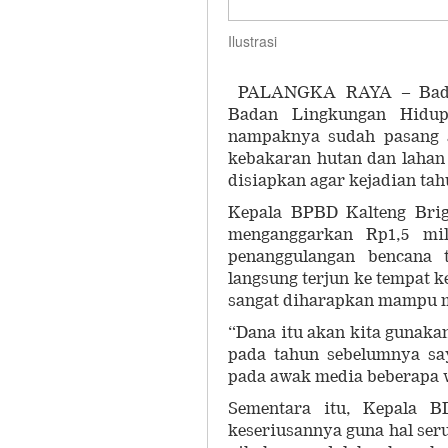
Ilustrasi
PALANGKA RAYA – Badan
Badan Lingkungan Hidup
nampaknya sudah pasang 
kebakaran hutan dan lahan 
disiapkan agar kejadian tahu
Kepala BPBD Kalteng Bri
menganggarkan Rp1,5 mil
penanggulangan bencana 
langsung terjun ke tempat k
sangat diharapkan mampu m
“Dana itu akan kita gunaka
pada tahun sebelumnya say
pada awak media beberapa w
Sementara itu, Kepala 
keseriusannya guna hal ser