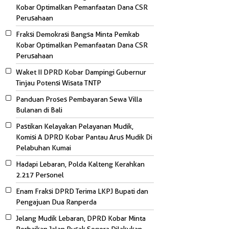
Kobar Optimalkan Pemanfaatan Dana CSR
Perusahaan
Fraksi Demokrasi Bangsa Minta Pemkab
Kobar Optimalkan Pemanfaatan Dana CSR
Perusahaan
Waket II DPRD Kobar Dampingi Gubernur
Tinjau Potensi Wisata TNTP
Panduan Proses Pembayaran Sewa Villa
Bulanan di Bali
Pastikan Kelayakan Pelayanan Mudik,
Komisi A DPRD Kobar Pantau Arus Mudik Di
Pelabuhan Kumai
Hadapi Lebaran, Polda Kalteng Kerahkan
2.217 Personel
Enam Fraksi DPRD Terima LKPJ Bupati dan
Pengajuan Dua Ranperda
Jelang Mudik Lebaran, DPRD Kobar Minta