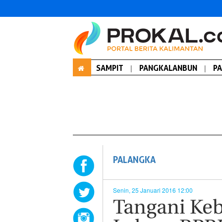
SAMPIT
|
PANGKALANBUN
|
P
PALANGKA
Senin, 25 Januari 2016 12:00
Tangani Ke