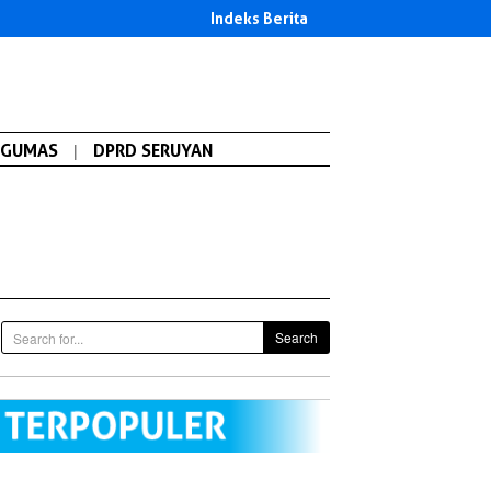
Indeks Berita
GUMAS
|
DPRD SERUYAN
Search