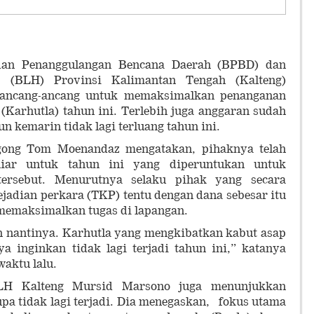
 Penanggulangan Bencana Daerah (BPBD) dan
 (BLH) Provinsi Kalimantan Tengah (Kalteng)
ancang-ancang untuk memaksimalkan penanganan
(Karhutla) tahun ini. Terlebih juga anggaran sudah
n kemarin tidak lagi terluang tahun ini.
gong Tom Moenandaz mengatakan, pihaknya telah
iar untuk tahun ini yang diperuntukan untuk
tersebut. Menurutnya selaku pihak yang secara
ejadian perkara (TKP) tentu dengan dana sebesar itu
emaksimalkan tugas di lapangan.
n nantinya. Karhutla yang mengkibatkan kabut asap
a inginkan tidak lagi terjadi tahun ini,” katanya
aktu lalu.
BLH Kalteng Mursid Marsono juga menunjukkan
upa tidak lagi terjadi. Dia menegaskan, fokus utama