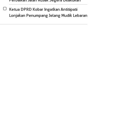
Perbaikan Jalan Rusak Segera Dilakukan
Ketua DPRD Kobar Ingatkan Antisipasi
Lonjakan Penumpang Jelang Mudik Lebaran