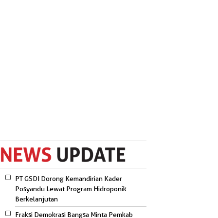
PT GSDI Dorong Kemandirian Kader
Posyandu Lewat Program Hidroponik
Berkelanjutan
Fraksi Demokrasi Bangsa Minta Pemkab