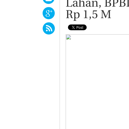
Lahan, BPB
Rp 1,5 M