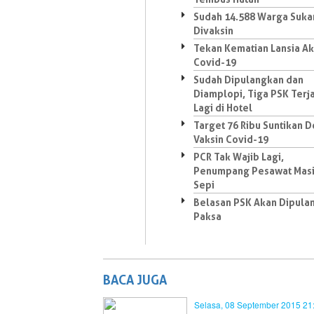
Sudah 14.588 Warga Suk
Divaksin
Tekan Kematian Lansia Ak
Covid-19
Sudah Dipulangkan dan
Diamplopi, Tiga PSK Terj
Lagi di Hotel
Target 76 Ribu Suntikan D
Vaksin Covid-19
PCR Tak Wajib Lagi,
Penumpang Pesawat Mas
Sepi
Belasan PSK Akan Dipula
Paksa
BACA JUGA
Selasa, 08 September 2015 21