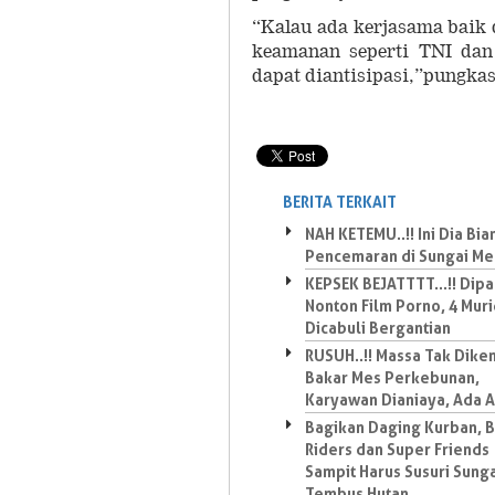
“Kalau ada kerjasama baik
keamanan seperti TNI dan 
dapat diantisipasi,”pungka
BERITA TERKAIT
NAH KETEMU..!! Ini Dia Bi
Pencemaran di Sungai Me
KEPSEK BEJATTTT...!! Dip
Nonton Film Porno, 4 Mur
Dicabuli Bergantian
RUSUH..!! Massa Tak Dike
Bakar Mes Perkebunan,
Karyawan Dianiaya, Ada 
Bagikan Daging Kurban, 
Riders dan Super Friends
Sampit Harus Susuri Sung
Tembus Hutan