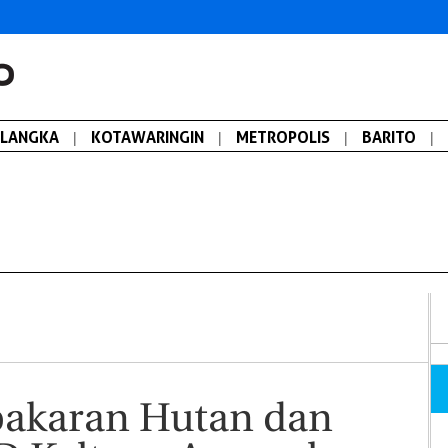
ALANGKA
|
KOTAWARINGIN
|
METROPOLIS
|
BARITO
|
bakaran Hutan dan