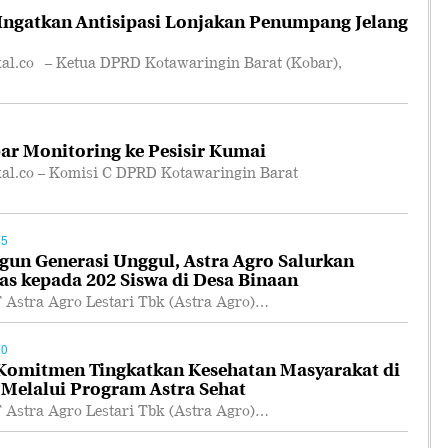
ngatkan Antisipasi Lonjakan Penumpang Jelang
.co – Ketua DPRD Kotawaringin Barat (Kobar),
r Monitoring ke Pesisir Kumai
.co – Komisi C DPRD Kotawaringin Barat
45
n Generasi Unggul, Astra Agro Salurkan
as kepada 202 Siswa di Desa Binaan
tra Agro Lestari Tbk (Astra Agro)…
50
 Komitmen Tingkatkan Kesehatan Masyarakat di
 Melalui Program Astra Sehat
tra Agro Lestari Tbk (Astra Agro)…