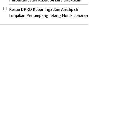
Perbaikan Jalan Rusak Segera Dilakukan
Ketua DPRD Kobar Ingatkan Antisipasi
Lonjakan Penumpang Jelang Mudik Lebaran