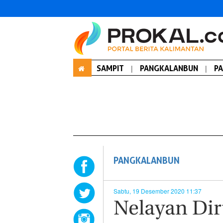
SAMPIT
|
PANGKALANBUN
|
P
PANGKALANBUN
Sabtu, 19 Desember 2020 11:37
Nelayan Di