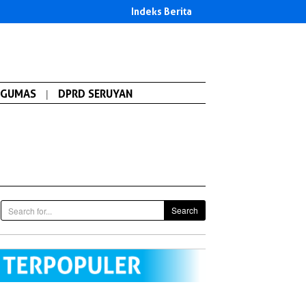
Indeks Berita
GUMAS
|
DPRD SERUYAN
Search