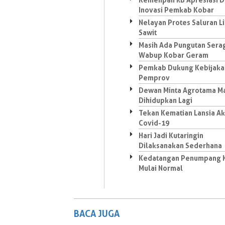
Inovasi Pemkab Kobar
Nelayan Protes Saluran 
Sawit
Masih Ada Pungutan Sera
Wabup Kobar Geram
Pemkab Dukung Kebijaka
Pemprov
Dewan Minta Agrotama Ma
Dihidupkan Lagi
Tekan Kematian Lansia Ak
Covid-19
Hari Jadi Kutaringin
Dilaksanakan Sederhana
Kedatangan Penumpang 
Mulai Normal
BACA JUGA