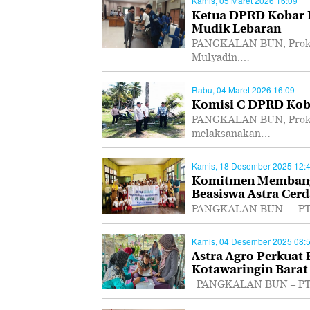
Kamis, 05 Maret 2026 16:09
Ketua DPRD Kobar I
Mudik Lebaran
PANGKALAN BUN, Prokal
Mulyadin,…
Rabu, 04 Maret 2026 16:09
Komisi C DPRD Koba
PANGKALAN BUN, Prokal
melaksanakan…
Kamis, 18 Desember 2025 12:
Komitmen Membangu
Beasiswa Astra Cerd
PANGKALAN BUN — PT As
Kamis, 04 Desember 2025 08:
Astra Agro Perkuat
Kotawaringin Barat
PANGKALAN BUN – PT As