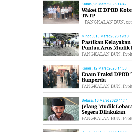
Kamis, 26 Maret 2026 14:47
Waket II DPRD Koba
TNTP
PANGKALAN BUN, proka
Minggu, 15 Maret 2026 19:13
Pastikan Kelayakan
Pantau Arus Mudik
PANGKALAN BUN, Prokal
Kamis, 12 Maret 2026 14:50
Enam Fraksi DPRD T
Ranperda
PANGKALAN BUN, Prokal
Selasa, 10 Maret 2026 11:41
Jelang Mudik Lebar
Segera Dilakukan
PANGKALAN BUN, Prokal.