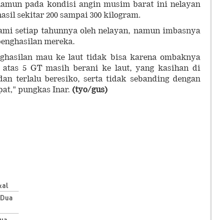
 namun pada kondisi angin musim barat ini nelayan
asil sekitar 200 sampai 300 kilogram.
lami setiap tahunnya oleh nelayan, namun imbasnya
 penghasilan mereka.
ghasilan mau ke laut tidak bisa karena ombaknya
i atas 5 GT masih berani ke laut, yang kasihan di
an terlalu beresiko, serta tidak sebanding dengan
pat," pungkas Inar.
(tyo/gus)
kal
 Dua
Dua