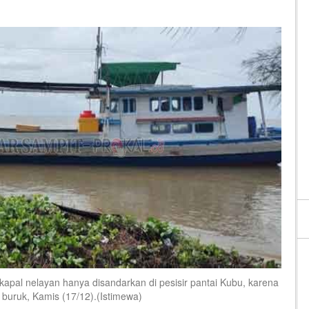
apal nelayan hanya disandarkan di pesisir pantai Kubu, karena
 buruk, Kamis (17/12).(Istimewa)