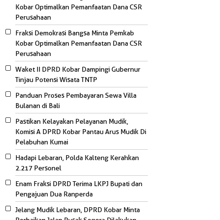
Kobar Optimalkan Pemanfaatan Dana CSR
Perusahaan
Fraksi Demokrasi Bangsa Minta Pemkab
Kobar Optimalkan Pemanfaatan Dana CSR
Perusahaan
Waket II DPRD Kobar Dampingi Gubernur
Tinjau Potensi Wisata TNTP
Panduan Proses Pembayaran Sewa Villa
Bulanan di Bali
Pastikan Kelayakan Pelayanan Mudik,
Komisi A DPRD Kobar Pantau Arus Mudik Di
Pelabuhan Kumai
Hadapi Lebaran, Polda Kalteng Kerahkan
2.217 Personel
Enam Fraksi DPRD Terima LKPJ Bupati dan
Pengajuan Dua Ranperda
Jelang Mudik Lebaran, DPRD Kobar Minta