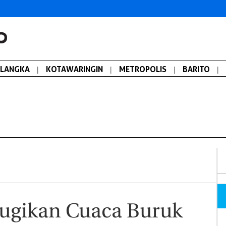
ALANGKA
|
KOTAWARINGIN
|
METROPOLIS
|
BARITO
|
rugikan Cuaca Buruk