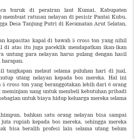
aca buruk di perairan laut Kumai, Kabupaten
) membuat ratusan nelayan di pesisir Pantai Kubu,
gga Desa Tanjung Putri di Kecamatan Arut Selatan,
n kapasitas kapal di bawah 5 cross ton yang nihil
l di atas itu juga paceklik mendapatkan ikan-ikan
ya untung para nelayan harus pulang dengan hasil
i harapan.
sil tangkapan melaut selama puluhan hari di jual,
utup utang nelayan kepada bos mereka. Hal ini
s 5 cross ton yang beranggotakan lebih dari 6 orang
at meminjam uang untuk membeli kebutuhan pribadi
sebagian untuk biaya hidup keluarga mereka selama
dihimpun, bahkan satu orang nelayan bisa sampai
 juta rupiah kepada bos mereka, sehingga mereka
dak bisa beralih profesi lain selama utang belum