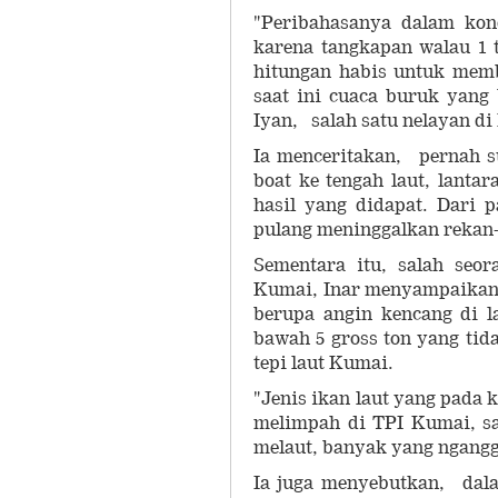
"Peribahasanya dalam kond
karena tangkapan walau 1 t
hitungan habis untuk memb
saat ini cuaca buruk yang 
Iyan, salah satu nelayan d
Ia menceritakan, pernah s
boat ke tengah laut, lanta
hasil yang didapat. Dari
pulang meninggalkan rekan
Sementara itu, salah seo
Kumai, Inar menyampaikan,
berupa angin kencang di 
bawah 5 gross ton yang tid
tepi laut Kumai.
"Jenis ikan laut yang pada
melimpah di TPI Kumai, saa
melaut, banyak yang ngang
Ia juga menyebutkan, dala