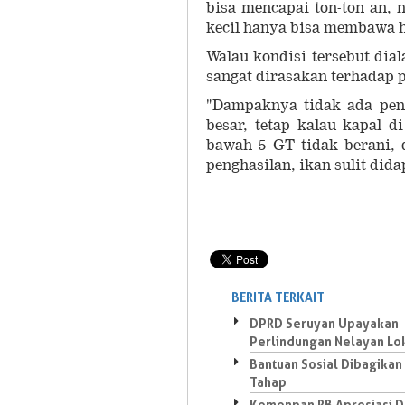
bisa mencapai ton-ton an,
kecil hanya bisa membawa h
Walau kondisi tersebut dia
sangat dirasakan terhadap
"Dampaknya tidak ada pen
besar, tetap kalau kapal d
bawah 5 GT tidak berani, d
penghasilan, ikan sulit dida
BERITA TERKAIT
DPRD Seruyan Upayakan
Perlindungan Nelayan Lo
Bantuan Sosial Dibagikan
Tahap
Kemenpan RB Apresiasi 