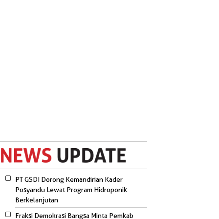
PT GSDI Dorong Kemandirian Kader
Posyandu Lewat Program Hidroponik
Berkelanjutan
Fraksi Demokrasi Bangsa Minta Pemkab