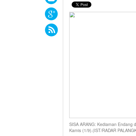
SISA ARANG: Kediaman Endang di Ja
Kamis (1/9).(IST/RADAR PALANG