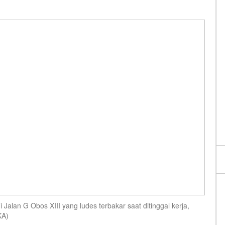
lan G Obos XIII yang ludes terbakar saat ditinggal kerja,
KA)