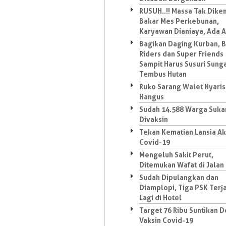
RUSUH..!! Massa Tak Dike
Bakar Mes Perkebunan,
Karyawan Dianiaya, Ada 
Bagikan Daging Kurban, 
Riders dan Super Friends
Sampit Harus Susuri Sung
Tembus Hutan
Ruko Sarang Walet Nyaris
Hangus
Sudah 14.588 Warga Suk
Divaksin
Tekan Kematian Lansia Ak
Covid-19
Mengeluh Sakit Perut,
Ditemukan Wafat di Jalan
Sudah Dipulangkan dan
Diamplopi, Tiga PSK Terj
Lagi di Hotel
Target 76 Ribu Suntikan D
Vaksin Covid-19