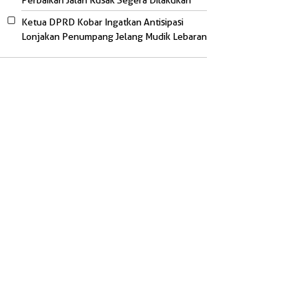
Perbaikan Jalan Rusak Segera Dilakukan
Ketua DPRD Kobar Ingatkan Antisipasi
Lonjakan Penumpang Jelang Mudik Lebaran