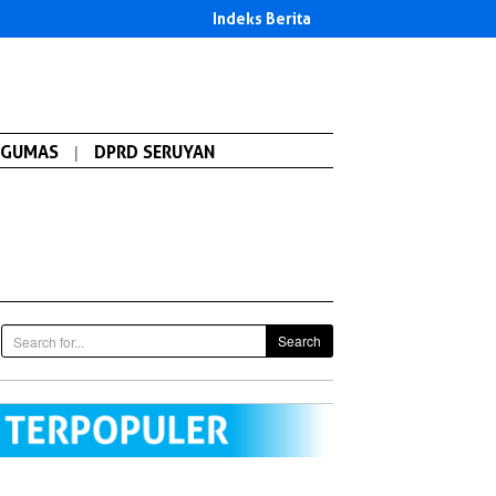
Indeks Berita
GUMAS
|
DPRD SERUYAN
Search