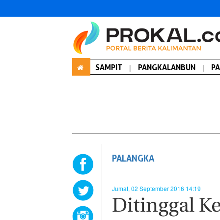
SAMPIT
|
PANGKALANBUN
|
P
PALANGKA
Jumat, 02 September 2016 14:19
Ditinggal K