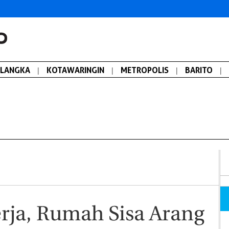
ALANGKA
|
KOTAWARINGIN
|
METROPOLIS
|
BARITO
|
erja, Rumah Sisa Arang