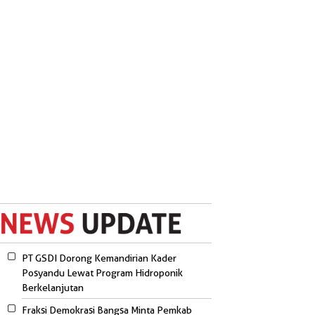
PT GSDI Dorong Kemandirian Kader
Posyandu Lewat Program Hidroponik
Berkelanjutan
Fraksi Demokrasi Bangsa Minta Pemkab