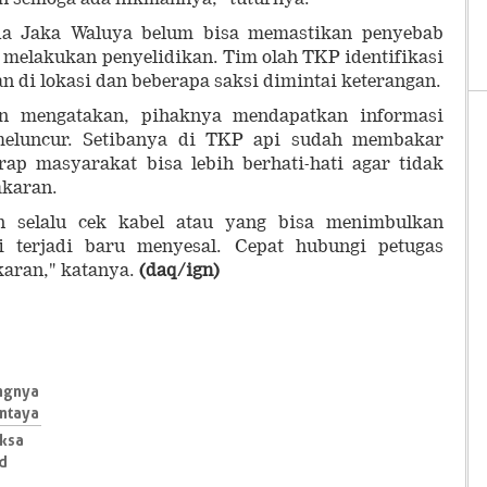
da Jaka Waluya belum bisa memastikan penyebab
melakukan penyelidikan. Tim olah TKP identifikasi
 di lokasi dan beberapa saksi dimintai keterangan.
 mengatakan, pihaknya mendapatkan informasi
meluncur. Setibanya di TKP api sudah membakar
ap masyarakat bisa lebih berhati-hati agar tidak
akaran.
n selalu cek kabel atau yang bisa menimbulkan
 terjadi baru menyesal. Cepat hubungi petugas
karan," katanya.
(daq/ign)
angnya
ntaya
aksa
id