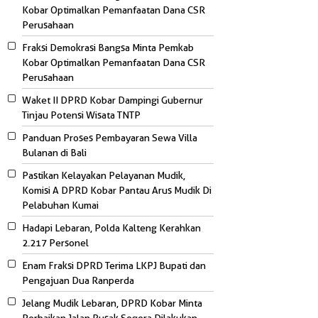
Kobar Optimalkan Pemanfaatan Dana CSR
Perusahaan
Fraksi Demokrasi Bangsa Minta Pemkab
Kobar Optimalkan Pemanfaatan Dana CSR
Perusahaan
Waket II DPRD Kobar Dampingi Gubernur
Tinjau Potensi Wisata TNTP
Panduan Proses Pembayaran Sewa Villa
Bulanan di Bali
Pastikan Kelayakan Pelayanan Mudik,
Komisi A DPRD Kobar Pantau Arus Mudik Di
Pelabuhan Kumai
Hadapi Lebaran, Polda Kalteng Kerahkan
2.217 Personel
Enam Fraksi DPRD Terima LKPJ Bupati dan
Pengajuan Dua Ranperda
Jelang Mudik Lebaran, DPRD Kobar Minta