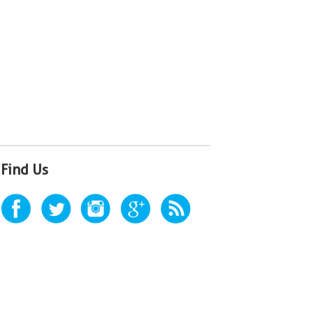
Find Us