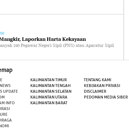
:50
Mangkir, Laporkan Harta Kekayaan
yak 240 Pegawai Negeri Sipil (PNS) atau Aparatur Sipil
temap
E
KALIMANTAN TIMUR
TENTANG KAMI
 NEWS
KALIMANTAN TENGAH
KEBIJAKAN PRIVASI
S UPDATE
KALIMANTAN SELATAN
DISCLAIMER
OM
KALIMANTAN UTARA
PEDOMAN MEDIA SIBER
AM INFO
KALIMANTAN BARAT
IRASI
TURE
HRAGA
NOMI