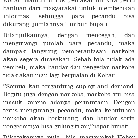
Kobar. Namun untuk pemakai ini kita perlu
bantuan dari masyarakat untuk memberikan
informasi sehingga para pecandu bisa
dikurangi jumlahnya,” imbuh bupati.
Dilanjutkannya, dengan mencegah, dan
mengurangi jumlah para pecandu, maka
dampak langsung pemberantasan narkoba
akan segera dirasakan. Sebab bila tidak ada
pembeli, maka bandar dan pengedar narkoba
tidak akan mau lagi berjualan di Kobar.
”Semua kan tergantung suplay and demand.
Begitu juga dengan narkoba, narkoba itu bisa
masuk karena adanya permintaan. Dengan
terus mengurangi pecandu, maka kebutuhan
narkoba akan berkurang, dan bandar serta
pengedarnya bisa gulung tikar,”papar bupati.
Dikatakannya pula, bila masyarakat Kobar