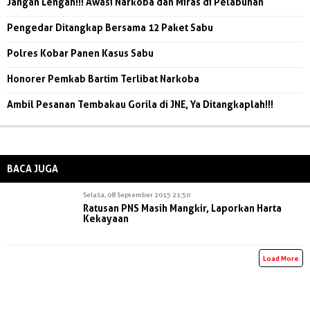
Jangan Lengah!!! Awasi Narkoba dan Miras di Pelabuhan
Pengedar Ditangkap Bersama 12 Paket Sabu
Polres Kobar Panen Kasus Sabu
Honorer Pemkab Bartim Terlibat Narkoba
Ambil Pesanan Tembakau Gorila di JNE, Ya Ditangkaplah!!!
BACA JUGA
Selasa, 08 September 2015 21:50
Ratusan PNS Masih Mangkir, Laporkan Harta
Kekayaan
Load More