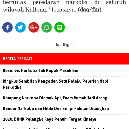
berantas peredaran narkoba di seluruh
wilayah Kalteng,” tegasnya.
(daq/fm)
loading...
BERITA TERKAIT
Residivis Narkoba Tak Kapok Masuk Bui
Ringkus Sembilan Pengedar, Satu Pelaku Pelarian Napi
Narkotika
Kampung Narkoba Diamuk Api, Enam Rumah Jadi Arang
Bandar Narkoba dan Miliki Dua Senpi Rakitan Ditangkap
2020, BNNK Palangka Raya Penuhi Target Kinerja