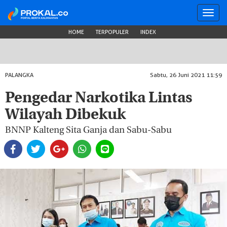
Toggl
navig
HOME
TERPOPULER
INDEX
PALANGKA
Sabtu, 26 Juni 2021 11:59
Pengedar Narkotika Lintas
Wilayah Dibekuk
BNNP Kalteng Sita Ganja dan Sabu-Sabu