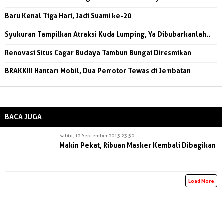
Baru Kenal Tiga Hari, Jadi Suami ke-20
Syukuran Tampilkan Atraksi Kuda Lumping, Ya Dibubarkanlah..
Renovasi Situs Cagar Budaya Tambun Bungai Diresmikan
BRAKK!!! Hantam Mobil, Dua Pemotor Tewas di Jembatan
BACA JUGA
Sabtu, 12 September 2015 23:50
Makin Pekat, Ribuan Masker Kembali Dibagikan
Load More