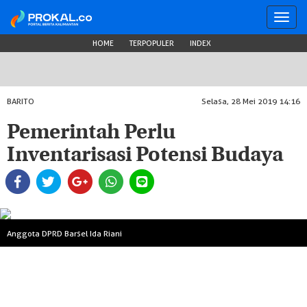
Toggl
navig
HOME
TERPOPULER
INDEX
BARITO
Selasa, 28 Mei 2019 14:16
Pemerintah Perlu
Inventarisasi Potensi Budaya
Anggota DPRD Barsel Ida Riani