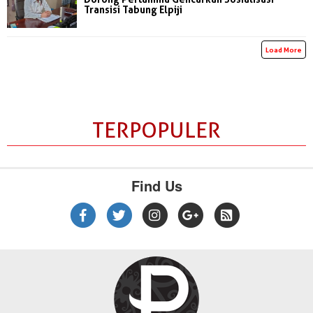
Transisi Tabung Elpiji
Load More
TERPOPULER
Find Us