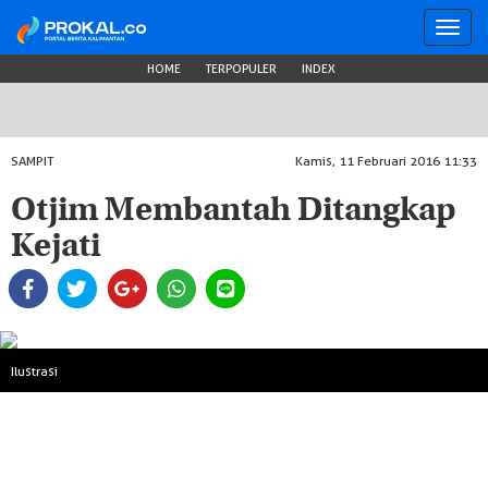
Toggl
navig
HOME
TERPOPULER
INDEX
SAMPIT
Kamis, 11 Februari 2016 11:33
Otjim Membantah Ditangkap
Kejati
Ilustrasi