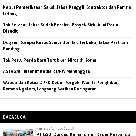
Kebut Pemeriksaan Saksi, Jaksa Panggil Kontraktor dan Panitia
Lelang
Tak Selesai, Jaksa Sudah Beraksi, Proyek Sirkuit Ini Perlu
Diaudit
Dugaan Korupsi Kasus Sumur Bor Tak Terbukti, Jaksa Pastikan
Banding
Tak Perlu Perda Baru Tertibkan Miras di Kotim
ASTAGA!!! Insentif Ketua RT/RW Menunggak
Wabup dan Ketua DPRD Kotim Pergoki Wanita Penghibur,
Remaja Ngelem, Langsung Berikan Peringatan
BACA JUGA
Kamis, 23 April 2026 21:38
PT GSDI Dorong Kemandirian Kader Posyandu