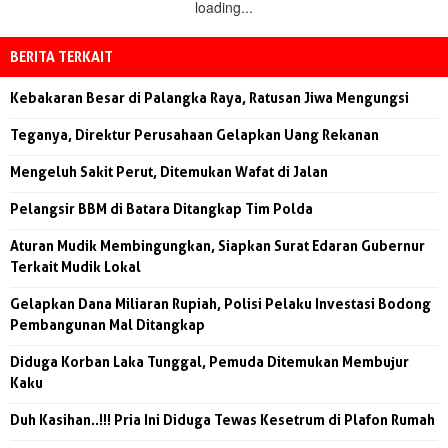
loading...
BERITA TERKAIT
Kebakaran Besar di Palangka Raya, Ratusan Jiwa Mengungsi
Teganya, Direktur Perusahaan Gelapkan Uang Rekanan
Mengeluh Sakit Perut, Ditemukan Wafat di Jalan
Pelangsir BBM di Batara Ditangkap Tim Polda
Aturan Mudik Membingungkan, Siapkan Surat Edaran Gubernur
Terkait Mudik Lokal
Gelapkan Dana Miliaran Rupiah, Polisi Pelaku Investasi Bodong
Pembangunan Mal Ditangkap
Diduga Korban Laka Tunggal, Pemuda Ditemukan Membujur
Kaku
Duh Kasihan..!!! Pria Ini Diduga Tewas Kesetrum di Plafon Rumah