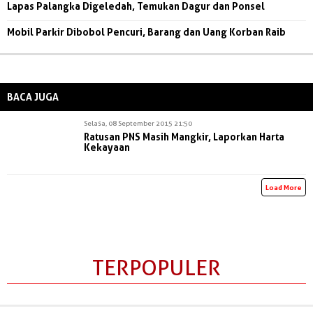
Lapas Palangka Digeledah, Temukan Dagur dan Ponsel
Mobil Parkir Dibobol Pencuri, Barang dan Uang Korban Raib
BACA JUGA
Selasa, 08 September 2015 21:50
Ratusan PNS Masih Mangkir, Laporkan Harta
Kekayaan
Load More
TERPOPULER