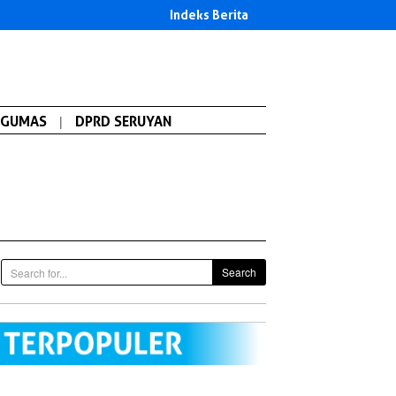
Indeks Berita
GUMAS
|
DPRD SERUYAN
Search