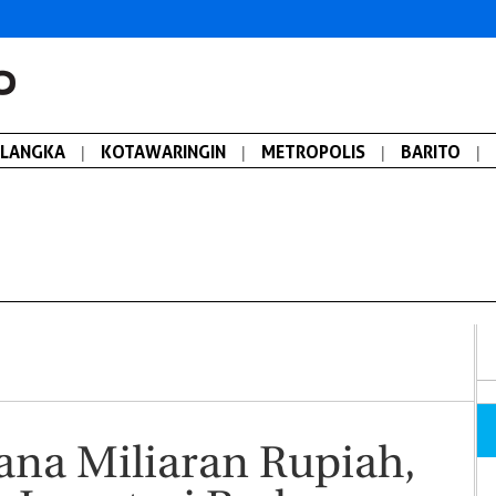
ALANGKA
|
KOTAWARINGIN
|
METROPOLIS
|
BARITO
|
na Miliaran Rupiah,