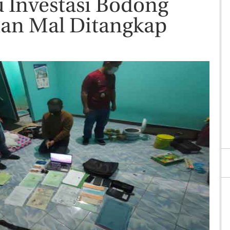
u Investasi Bodong
n Mal Ditangkap