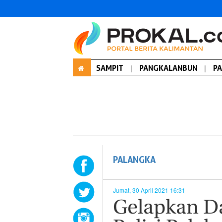
SAMPIT
|
PANGKALANBUN
|
P
PALANGKA
Jumat, 30 April 2021 16:31
Gelapkan Da