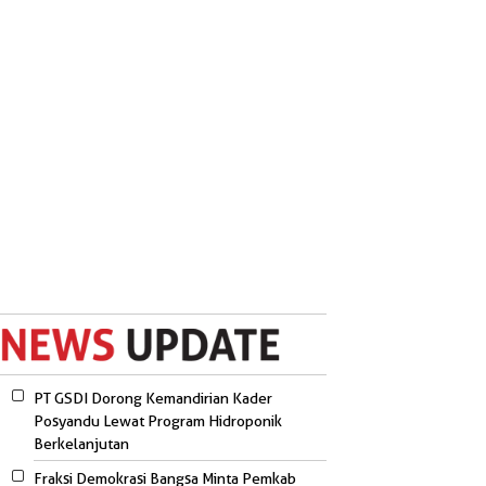
PT GSDI Dorong Kemandirian Kader
Posyandu Lewat Program Hidroponik
Berkelanjutan
Fraksi Demokrasi Bangsa Minta Pemkab