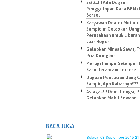
Ssttt..!!! Ada Dugaan
Penggelapan Dana BBM d
Barsel
Karyawan Dealer Motor d
Sampit Ini Gelapkan Uang
Perusahaan untuk Liburan
Luar Negeri
Gelapkan Minyak Sawit, T
Pria Diringkus
Merugi Hampir Setengah M
Kasir Terancam Terseret
Dugaan Pencucian Uang C
Sampit, Apa Kabarnya???
Astaga..!!! Demi Gengsi, Pr
Gelapkan Mobil Sewaan
BACA JUGA
Selasa, 08 September 2015 21