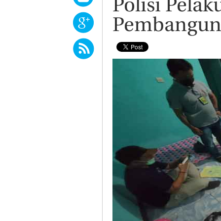
Polisi Pelak
Pembanguna