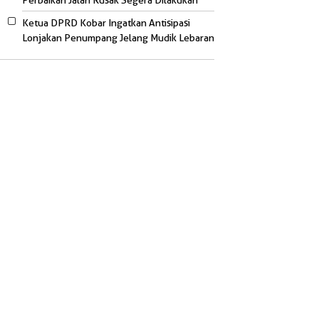
Perbaikan Jalan Rusak Segera Dilakukan
Ketua DPRD Kobar Ingatkan Antisipasi
Lonjakan Penumpang Jelang Mudik Lebaran