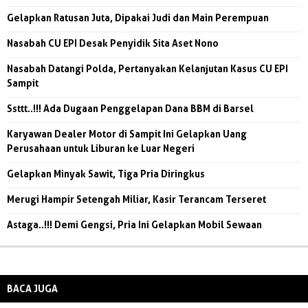
Gelapkan Ratusan Juta, Dipakai Judi dan Main Perempuan
Nasabah CU EPI Desak Penyidik Sita Aset Nono
Nasabah Datangi Polda, Pertanyakan Kelanjutan Kasus CU EPI
Sampit
Ssttt..!!! Ada Dugaan Penggelapan Dana BBM di Barsel
Karyawan Dealer Motor di Sampit Ini Gelapkan Uang
Perusahaan untuk Liburan ke Luar Negeri
Gelapkan Minyak Sawit, Tiga Pria Diringkus
Merugi Hampir Setengah Miliar, Kasir Terancam Terseret
Astaga..!!! Demi Gengsi, Pria Ini Gelapkan Mobil Sewaan
BACA JUGA