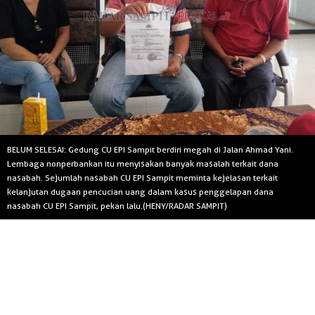
BELUM SELESAI: Gedung CU EPI Sampit berdiri megah di Jalan Ahmad Yani.
Lembaga nonperbankan itu menyisakan banyak masalah terkait dana
nasabah. Sejumlah nasabah CU EPI Sampit meminta kejelasan terkait
kelanjutan dugaan pencucian uang dalam kasus penggelapan dana
nasabah CU EPI Sampit, pekan lalu.(HENY/RADAR SAMPIT)