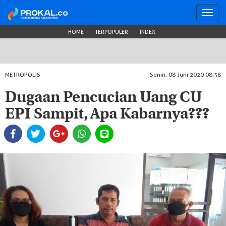
Toggl
navig
HOME
TERPOPULER
INDEX
METROPOLIS
Senin, 08 Juni 2020 08:58
Dugaan Pencucian Uang CU
EPI Sampit, Apa Kabarnya???