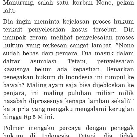
Manurung, salah satu korban Nono, pekan
lalu.
Dia ingin meminta kejelasan proses hukum
terkait penyelesaian kasus tersebut. Dia
nampak geram melihat penyelesaian proses
hukum yang terkesan sangat lambat. ”Nono
sudah bebas dari penjara. Dia masuk dalam
daftar asimilasi. Tetapi, penyelesaian
kasusnya belum ada kepastian. Benarkan
penegakan hukum di Inondesia ini tumpul ke
bawah? Maling ayam saja bisa dijebloskan ke
penjara, ini maling puluhan miliar milik
nasabah diprosesnya kenapa lamban sekali?”
kata pria yang mengaku mengalami kerugian
hingga Rp 5 M ini.
Polmer mengaku percaya dengan penegak
hukum di Indonesia. Tetapi, dia tidak