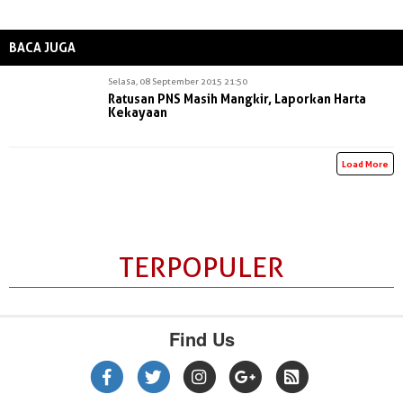
BACA JUGA
Selasa, 08 September 2015 21:50
Ratusan PNS Masih Mangkir, Laporkan Harta
Kekayaan
Load More
TERPOPULER
Find Us