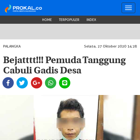
Toggl
navig
HOME
TERPOPULER
INDEX
PALANGKA
Selasa, 27 Oktober 2020 14:28
Bejatttt!!! Pemuda Tanggung
Cabuli Gadis Desa