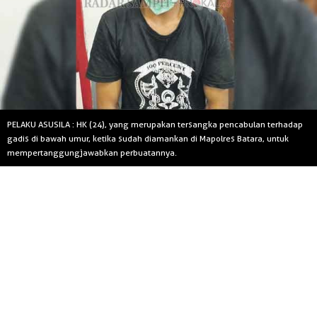
PELAKU ASUSILA : HK (24), yang merupakan tersangka pencabulan terhadap
gadis di bawah umur, ketika sudah diamankan di Mapolres Batara, untuk
mempertanggungjawabkan perbuatannya.