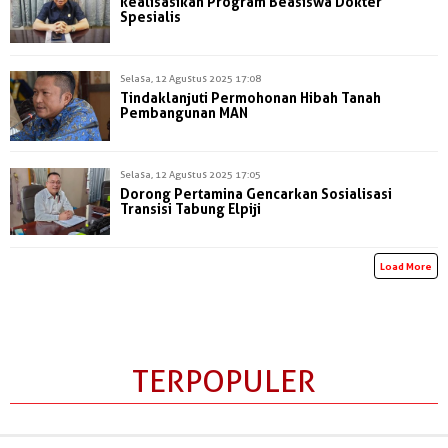
Realisasikan Program Beasiswa Dokter
Spesialis
Selasa, 12 Agustus 2025 17:08
Tindaklanjuti Permohonan Hibah Tanah
Pembangunan MAN
Selasa, 12 Agustus 2025 17:05
Dorong Pertamina Gencarkan Sosialisasi
Transisi Tabung Elpiji
Load More
TERPOPULER