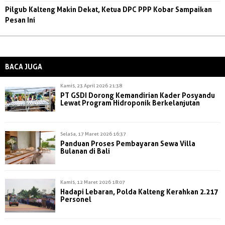
Pilgub Kalteng Makin Dekat, Ketua DPC PPP Kobar Sampaikan
Pesan Ini
BACA JUGA
Kamis, 23 April 2026 21:38
PT GSDI Dorong Kemandirian Kader Posyandu
Lewat Program Hidroponik Berkelanjutan
Selasa, 17 Maret 2026 16:37
Panduan Proses Pembayaran Sewa Villa
Bulanan di Bali
Kamis, 12 Maret 2026 18:07
Hadapi Lebaran, Polda Kalteng Kerahkan 2.217
Personel