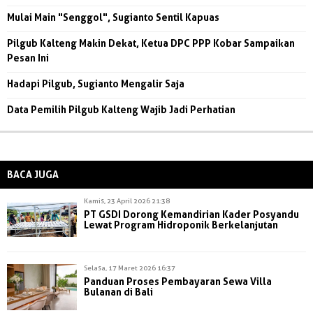
Mulai Main "Senggol", Sugianto Sentil Kapuas
Pilgub Kalteng Makin Dekat, Ketua DPC PPP Kobar Sampaikan
Pesan Ini
Hadapi Pilgub, Sugianto Mengalir Saja
Data Pemilih Pilgub Kalteng Wajib Jadi Perhatian
BACA JUGA
Kamis, 23 April 2026 21:38
PT GSDI Dorong Kemandirian Kader Posyandu
Lewat Program Hidroponik Berkelanjutan
Selasa, 17 Maret 2026 16:37
Panduan Proses Pembayaran Sewa Villa
Bulanan di Bali