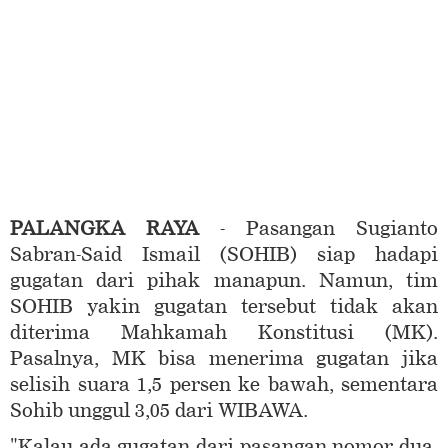
PALANGKA RAYA
- Pasangan Sugianto
Sabran-Said Ismail (SOHIB) siap hadapi
gugatan dari pihak manapun. Namun, tim
SOHIB yakin gugatan tersebut tidak akan
diterima Mahkamah Konstitusi (MK).
Pasalnya, MK bisa menerima gugatan jika
selisih suara 1,5 persen ke bawah, sementara
Sohib unggul 3,05 dari WIBAWA.
"Kalau ada gugatan dari pasangan nomor dua,