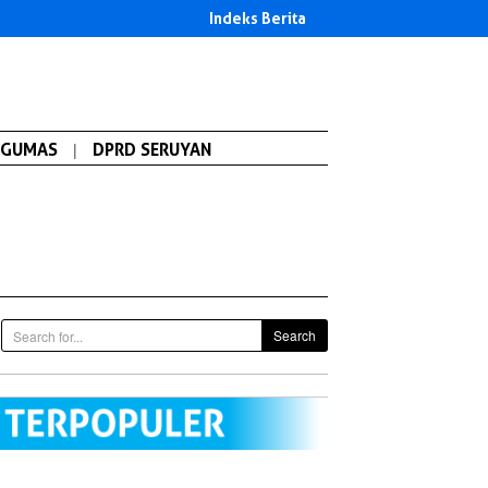
Indeks Berita
GUMAS
|
DPRD SERUYAN
Search