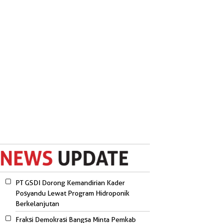
PT GSDI Dorong Kemandirian Kader
Posyandu Lewat Program Hidroponik
Berkelanjutan
Fraksi Demokrasi Bangsa Minta Pemkab