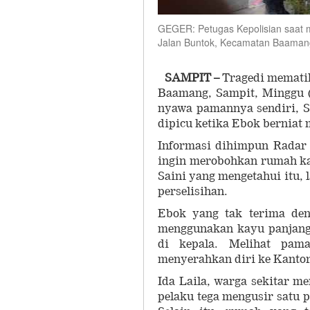
GEGER: Petugas Kepolisian saat me
Jalan Buntok, Kecamatan Baaman
SAMPIT –
Tragedi memati
Baamang, Sampit, Minggu (
nyawa pamannya sendiri, Sa
dipicu ketika Ebok berniat
Informasi dihimpun Radar 
ingin merobohkan rumah ka
Saini yang mengetahui itu,
perselisihan.
Ebok yang tak terima den
menggunakan kayu panjang
di kepala. Melihat pam
menyerahkan diri ke Kantor
Ida Laila, warga sekitar m
pelaku tega mengusir satu p