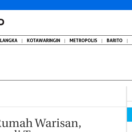
ALANGKA
|
KOTAWARINGIN
|
METROPOLIS
|
BARITO
|
Rumah Warisan,