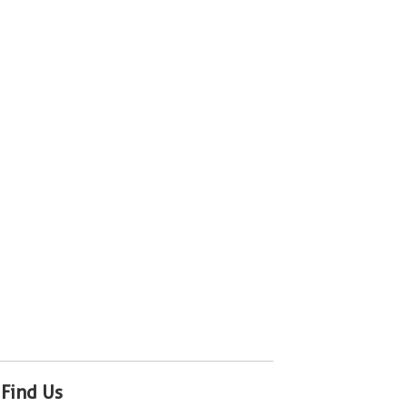
Find Us