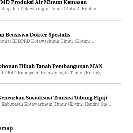
UMD Produksi Air Minum Kemasan
abupaten Kotawaringin Timur (Kotim), Rimbun
m Beasiswa Dokter Spesialis
omisi III DPRD Kotawaringin Timur (Kotim)…
mohonan Hibah Tanah Pembangunan MAN
III DPRD Kabupaten Kotawaringin Timur (Kotim),…
ncarkan Sosialisasi Transisi Tabung Elpiji
 Kabupaten Kotawaringin Timur (Kotim) Hendra Sia…
temap