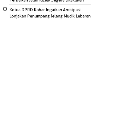
Perbaikan Jalan Rusak Segera Dilakukan
Ketua DPRD Kobar Ingatkan Antisipasi
Lonjakan Penumpang Jelang Mudik Lebaran