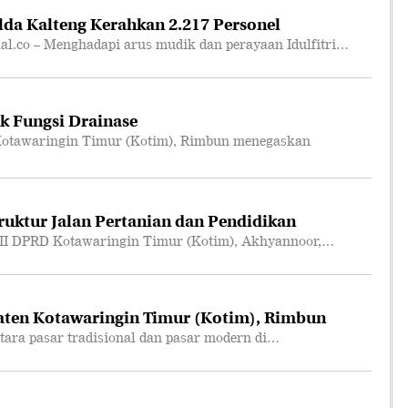
lda Kalteng Kerahkan 2.217 Personel
co – Menghadapi arus mudik dan perayaan Idulfitri…
k Fungsi Drainase
otawaringin Timur (Kotim), Rimbun menegaskan
truktur Jalan Pertanian dan Pendidikan
II DPRD Kotawaringin Timur (Kotim), Akhyannoor,…
ten Kotawaringin Timur (Kotim), Rimbun
ara pasar tradisional dan pasar modern di…