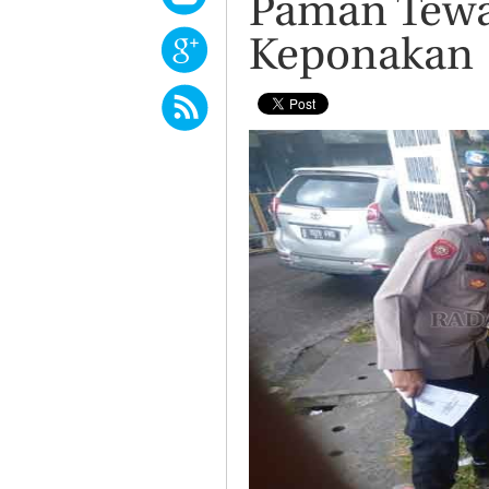
Paman Tewa
Keponakan