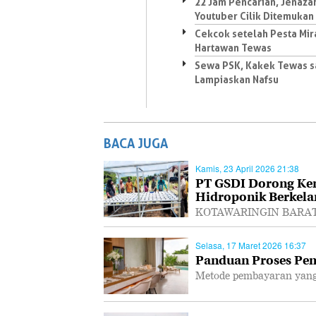
22 Jam Pencarian, Jenaza
Youtuber Cilik Ditemukan
Cekcok setelah Pesta Mir
Hartawan Tewas
Sewa PSK, Kakek Tewas s
Lampiaskan Nafsu
BACA JUGA
Kamis, 23 April 2026 21:38
PT GSDI Dorong Ke
Hidroponik Berkela
KOTAWARINGIN BARAT, P
Selasa, 17 Maret 2026 16:37
Panduan Proses Pem
Metode pembayaran yang