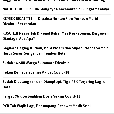
NAH KETEMU..!! Ini Dia Biangnya Pencemaran di Sungai Mentaya
KEPSEK BEJATTTT...!! Dipaksa Nonton Film Porno, 4 Murid
Dicabuli Bergantian
RUSUH..!! Massa Tak Dikenal Bakar Mes Perkebunan, Karyawan
Dianiaya, Ada Apa?
Bagikan Daging Kurban, Bold Riders dan Super Friends Sampit
Harus Susuri Sungai dan Tembus Hutan
Sudah 14.588 Warga Sukamara Divaksin
Tekan Kematian Lansia Akibat Covid-19
Sudah Dipulangkan dan Diamplopi, Tiga PSK Terjaring Lagi di
Hotel
Target 76 Ribu Suntikan Dosis Vaksin Covid-19
PCR Tak Wajib Lagi, Penumpang Pesawat Masih Sepi