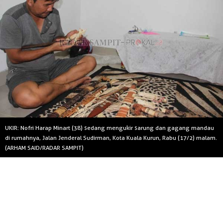
UKIR: Nofri Harap Minart (38) sedang mengukir sarung dan gagang mandau
di rumahnya, Jalan Jenderal Sudirman, Kota Kuala Kurun, Rabu (17/2) malam.
(ARHAM SAID/RADAR SAMPIT)