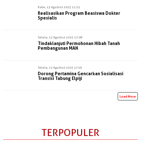
Rabu, 13 Agustus 2025 11:23
Realisasikan Program Beasiswa Dokter
Spesialis
Selasa, 12 Agustus 2025 17:08
Tindaklanjuti Permohonan Hibah Tanah
Pembangunan MAN
Selasa, 12 Agustus 2025 17:05
Dorong Pertamina Gencarkan Sosialisasi
Transisi Tabung Elpiji
Load More
TERPOPULER