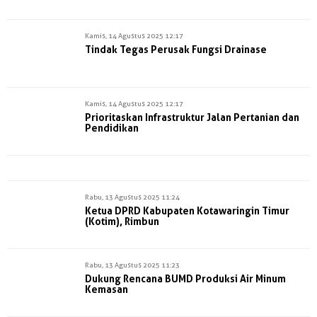
Kamis, 14 Agustus 2025 12:17
Tindak Tegas Perusak Fungsi Drainase
Kamis, 14 Agustus 2025 12:17
Prioritaskan Infrastruktur Jalan Pertanian dan
Pendidikan
Rabu, 13 Agustus 2025 11:24
Ketua DPRD Kabupaten Kotawaringin Timur
(Kotim), Rimbun
Rabu, 13 Agustus 2025 11:23
Dukung Rencana BUMD Produksi Air Minum
Kemasan