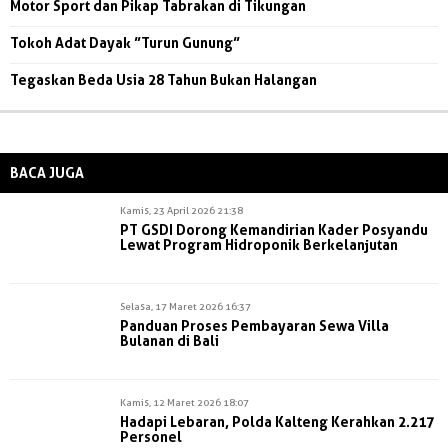
Motor Sport dan Pikap Tabrakan di Tikungan
Tokoh Adat Dayak ”Turun Gunung”
Tegaskan Beda Usia 28 Tahun Bukan Halangan
BACA JUGA
Kamis, 23 April 2026 21:38
PT GSDI Dorong Kemandirian Kader Posyandu
Lewat Program Hidroponik Berkelanjutan
Selasa, 17 Maret 2026 16:37
Panduan Proses Pembayaran Sewa Villa
Bulanan di Bali
Kamis, 12 Maret 2026 18:07
Hadapi Lebaran, Polda Kalteng Kerahkan 2.217
Personel