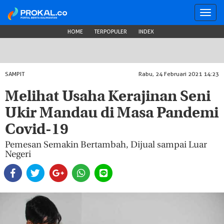
Toggl
navig
HOME
TERPOPULER
INDEX
SAMPIT
Rabu, 24 Februari 2021 14:23
Melihat Usaha Kerajinan Seni
Ukir Mandau di Masa Pandemi
Covid-19
Pemesan Semakin Bertambah, Dijual sampai Luar
Negeri