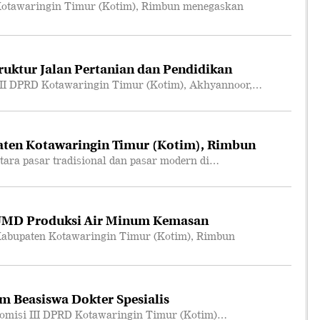
otawaringin Timur (Kotim), Rimbun menegaskan
truktur Jalan Pertanian dan Pendidikan
II DPRD Kotawaringin Timur (Kotim), Akhyannoor,…
ten Kotawaringin Timur (Kotim), Rimbun
ara pasar tradisional dan pasar modern di…
UMD Produksi Air Minum Kemasan
abupaten Kotawaringin Timur (Kotim), Rimbun
m Beasiswa Dokter Spesialis
omisi III DPRD Kotawaringin Timur (Kotim)…