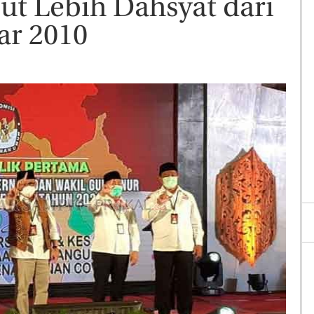
ut Lebih Dahsyat dari
ar 2010