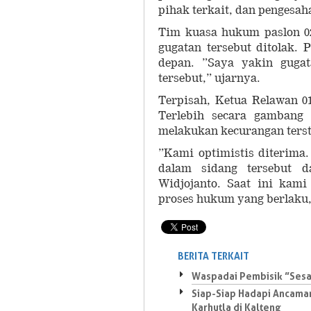
pihak terkait, dan pengesaha
Tim kuasa hukum paslon 02
gugatan tersebut ditolak.
depan. ”Saya yakin gugat
tersebut,” ujarnya.
Terpisah, Ketua Relawan 01
Terlebih secara gamban
melakukan kecurangan terstr
”Kami optimistis diterima.
dalam sidang tersebut 
Widjojanto. Saat ini kam
proses hukum yang berlaku
BERITA TERKAIT
Waspadai Pembisik ”Sesa
Siap-Siap Hadapi Ancama
Karhutla di Kalteng