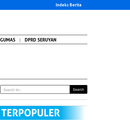
Indeks Berita
GUMAS
|
DPRD SERUYAN
Search