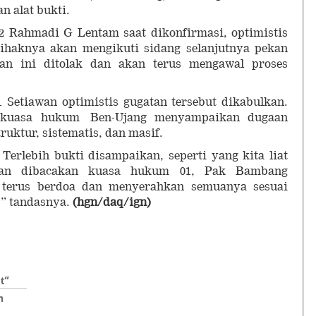
n alat bukti.
 Rahmadi G Lentam saat dikonfirmasi, optimistis
 Pihaknya akan mengikuti sidang selanjutnya pekan
an ini ditolak dan akan terus mengawal proses
 Setiawan optimistis gugatan tersebut dikabulkan.
g kuasa hukum Ben-Ujang menyampaikan dugaan
uktur, sistematis, dan masif.
 Terlebih bukti disampaikan, seperti yang kita liat
dan dibacakan kuasa hukum 01, Pak Bambang
i terus berdoa dan menyerahkan semuanya sesuai
,” tandasnya.
(hgn/daq/ign)
t”
n