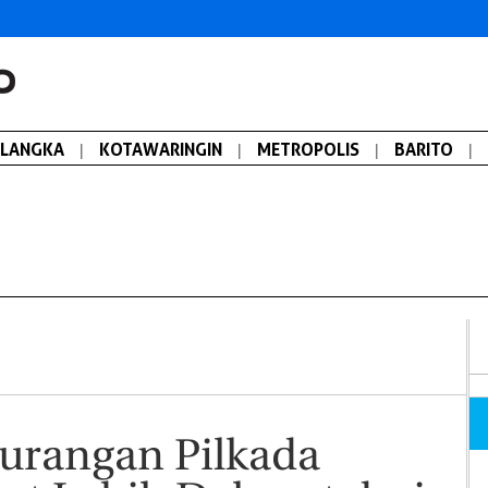
ALANGKA
|
KOTAWARINGIN
|
METROPOLIS
|
BARITO
|
urangan Pilkada