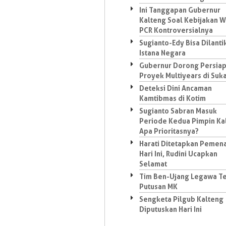
Ini Tanggapan Gubernur
Kalteng Soal Kebijakan W
PCR Kontroversialnya
Sugianto-Edy Bisa Dilantik
Istana Negara
Gubernur Dorong Persia
Proyek Multiyears di Su
Deteksi Dini Ancaman
Kamtibmas di Kotim
Sugianto Sabran Masuk
Periode Kedua Pimpin Ka
Apa Prioritasnya?
Harati Ditetapkan Pemen
Hari Ini, Rudini Ucapkan
Selamat
Tim Ben-Ujang Legawa T
Putusan MK
Sengketa Pilgub Kalteng
Diputuskan Hari Ini