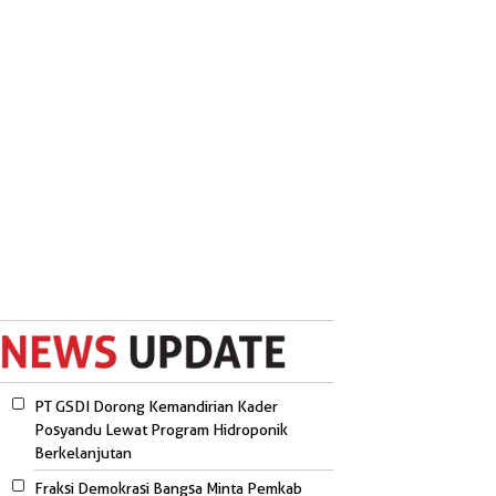
PT GSDI Dorong Kemandirian Kader
Posyandu Lewat Program Hidroponik
Berkelanjutan
Fraksi Demokrasi Bangsa Minta Pemkab