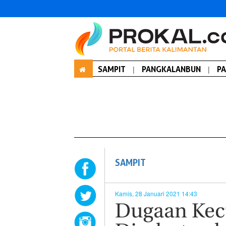
SAMPIT
|
PANGKALANBUN
|
P
SAMPIT
Kamis, 28 Januari 2021 14:43
Dugaan Kec