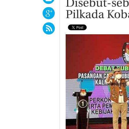
Disebut-seb
Pilkada Kob