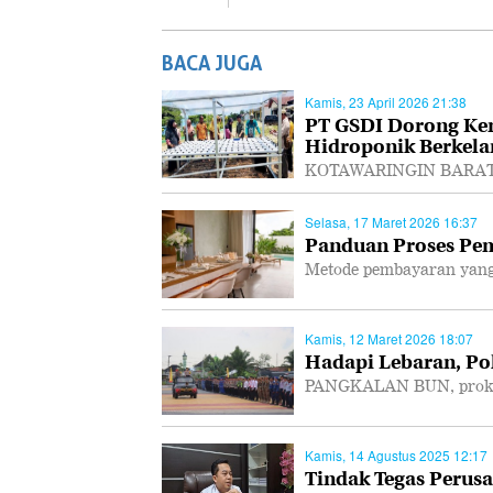
BACA JUGA
Kamis, 23 April 2026 21:38
PT GSDI Dorong Ke
Hidroponik Berkela
KOTAWARINGIN BARAT, P
Selasa, 17 Maret 2026 16:37
Panduan Proses Pem
Metode pembayaran yang
Kamis, 12 Maret 2026 18:07
Hadapi Lebaran, Po
PANGKALAN BUN, prokal.
Kamis, 14 Agustus 2025 12:17
Tindak Tegas Perusa