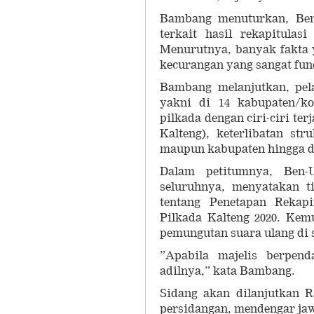
Bambang menuturkan, Ben
terkait hasil rekapitula
Menurutnya, banyak fakta 
kecurangan yang sangat fun
Bambang melanjutkan, pela
yakni di 14 kabupaten/ko
pilkada dengan ciri-ciri te
Kalteng), keterlibatan st
maupun kabupaten hingga d
Dalam petitumnya, Ben
seluruhnya, menyatakan t
tentang Penetapan Rekapi
Pilkada Kalteng 2020. Ke
pemungutan suara ulang di 
”Apabila majelis berpend
adilnya,” kata Bambang.
Sidang akan dilanjutkan 
persidangan, mendengar ja