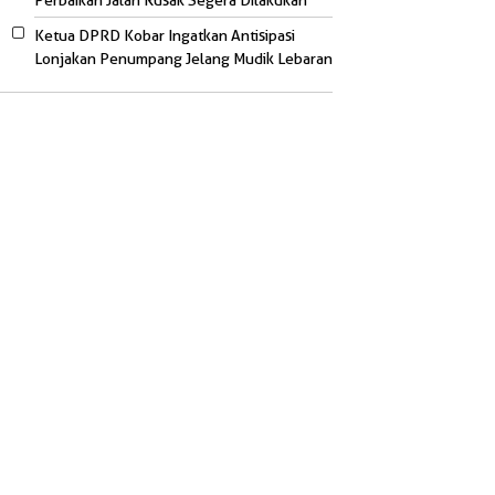
Perbaikan Jalan Rusak Segera Dilakukan
Ketua DPRD Kobar Ingatkan Antisipasi
Lonjakan Penumpang Jelang Mudik Lebaran