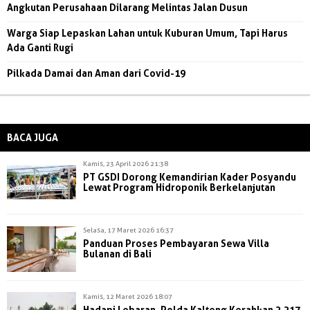
Angkutan Perusahaan Dilarang Melintas Jalan Dusun
Warga Siap Lepaskan Lahan untuk Kuburan Umum, Tapi Harus
Ada Ganti Rugi
Pilkada Damai dan Aman dari Covid-19
BACA JUGA
Kamis, 23 April 2026 21:38
PT GSDI Dorong Kemandirian Kader Posyandu
Lewat Program Hidroponik Berkelanjutan
Selasa, 17 Maret 2026 16:37
Panduan Proses Pembayaran Sewa Villa
Bulanan di Bali
Kamis, 12 Maret 2026 18:07
Hadapi Lebaran, Polda Kalteng Kerahkan 2.217