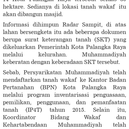
hektare. Sedianya di lokasi tanah wakaf itu
akan dibangun masjid.
Informasi dihimpun Radar Sampit, di atas
lahan bersengketa itu ada beberapa dokumen
berupa surat keterangan tanah (SKT) yang
dikeluarkan Pemerintah Kota Palangka Raya
melalui kelurahan. Muhammadiyah
keberatan dengan keberadaan SKT tersebut.
Sebab, Persyarikatan Muhammadiyah telah
mendaftarkan tanah wakaf ke Kantor Badan
Pertanahan (BPN) Kota Palangka Raya
melalui program inventarisasi penguasaan,
pemilikan, penggunaan, dan pemanfaatan
tanah (IP4T) tahun 2015. Selain itu,
Koordinator Bidang Wakaf dan
Kehartabendaan Muhammadiyah telah