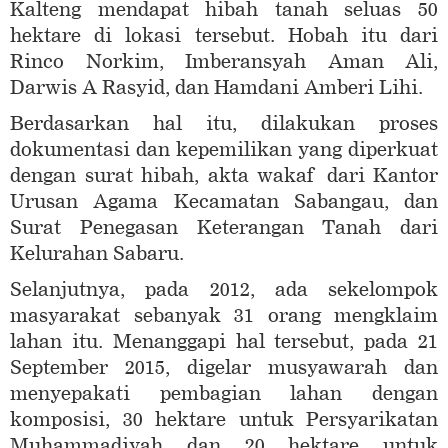
Kalteng mendapat hibah tanah seluas 50
hektare di lokasi tersebut. Hobah itu dari
Rinco Norkim, Imberansyah Aman Ali,
Darwis A Rasyid, dan Hamdani Amberi Lihi.
Berdasarkan hal itu, dilakukan proses
dokumentasi dan kepemilikan yang diperkuat
dengan surat hibah, akta wakaf dari Kantor
Urusan Agama Kecamatan Sabangau, dan
Surat Penegasan Keterangan Tanah dari
Kelurahan Sabaru.
Selanjutnya, pada 2012, ada sekelompok
masyarakat sebanyak 31 orang mengklaim
lahan itu. Menanggapi hal tersebut, pada 21
September 2015, digelar musyawarah dan
menyepakati pembagian lahan dengan
komposisi, 30 hektare untuk Persyarikatan
Muhammadiyah dan 20 hektare untuk