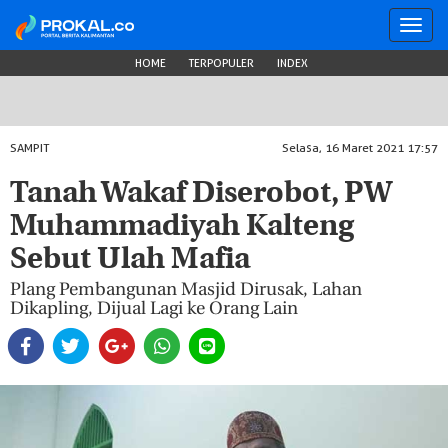
Toggl
navig
HOME
TERPOPULER
INDEX
SAMPIT
Selasa, 16 Maret 2021 17:57
Tanah Wakaf Diserobot, PW
Muhammadiyah Kalteng
Sebut Ulah Mafia
Plang Pembangunan Masjid Dirusak, Lahan
Dikapling, Dijual Lagi ke Orang Lain